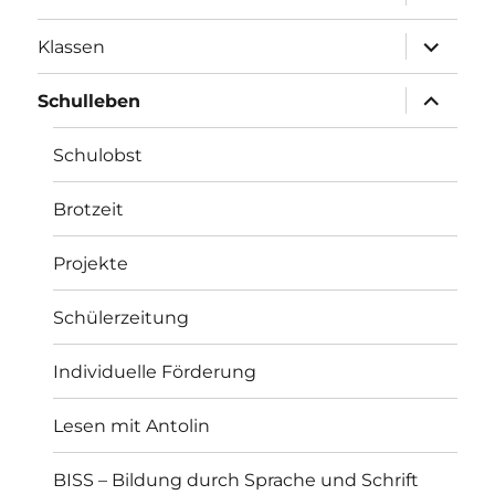
öffnen
Unterme
Klassen
öffnen
Unterme
Schulleben
öffnen
Schulobst
Brotzeit
Projekte
Schülerzeitung
Individuelle Förderung
Lesen mit Antolin
BISS – Bildung durch Sprache und Schrift