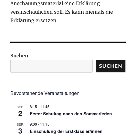
Anschauungsmaterial eine Erklärung
veranschaulichen soll. Es kann niemals die
Erklärung ersetzen.
Suchen
SUCHEN
Bevorstehende Veranstaltungen
8:15
-
11:45
SEP.
2
Erster Schultag nach den Sommerferien
9:00
-
11:15
SEP.
3
Einschulung der Erstklässler/innen