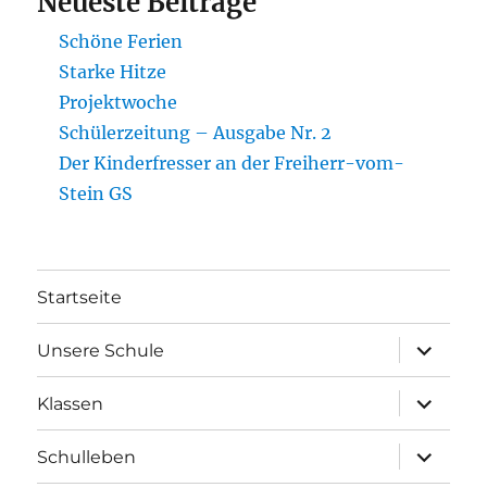
Neueste Beiträge
Schöne Ferien
Starke Hitze
Projektwoche
Schülerzeitung – Ausgabe Nr. 2
Der Kinderfresser an der Freiherr-vom-
Stein GS
Startseite
Unterme
Unsere Schule
öffnen
Unterme
Klassen
öffnen
Unterme
Schulleben
öffnen