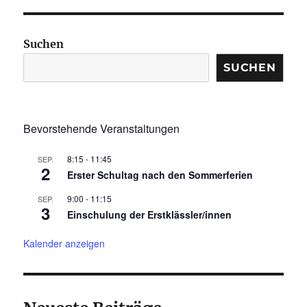
Suchen
SUCHEN
Bevorstehende Veranstaltungen
8:15
-
11:45
SEP.
2
Erster Schultag nach den Sommerferien
9:00
-
11:15
SEP.
3
Einschulung der Erstklässler/innen
Kalender anzeigen