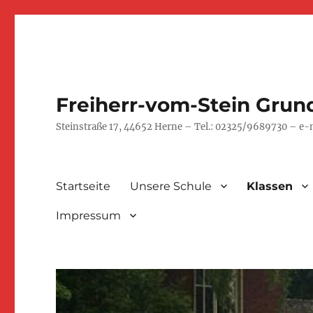
Freiherr-vom-Stein Grun
Steinstraße 17, 44652 Herne – Tel.: 02325/9689730 – e
Startseite
Unsere Schule
Klassen
Impressum