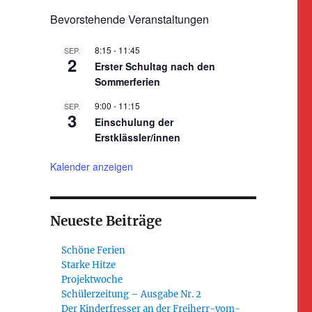
Bevorstehende Veranstaltungen
8:15
-
11:45
SEP.
2
Erster Schultag nach den
Sommerferien
9:00
-
11:15
SEP.
3
Einschulung der
Erstklässler/innen
Kalender anzeigen
Neueste Beiträge
Schöne Ferien
Starke Hitze
Projektwoche
Schülerzeitung – Ausgabe Nr. 2
Der Kinderfresser an der Freiherr-vom-