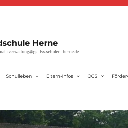
dschule Herne
-mail: verwaltung@gs-fvs.schulen-herne.de
Schulleben
Eltern-Infos
OGS
Förder