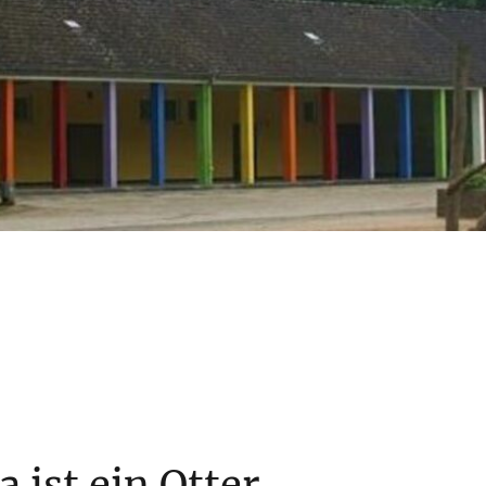
 ist ein Otter.