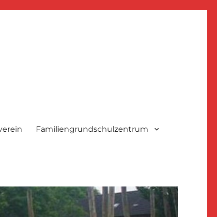
verein
Familiengrundschulzentrum