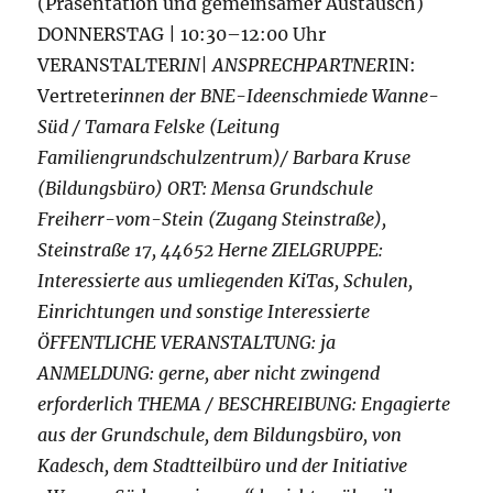
(Präsentation und gemeinsamer Austausch)
DONNERSTAG | 10:30–12:00 Uhr
VERANSTALTER
IN| ANSPRECHPARTNER
IN:
Vertreter
innen der BNE-Ideenschmiede Wanne-
Süd / Tamara Felske (Leitung
Familiengrundschulzentrum)/ Barbara Kruse
(Bildungsbüro) ORT: Mensa Grundschule
Freiherr-vom-Stein (Zugang Steinstraße),
Steinstraße 17, 44652 Herne ZIELGRUPPE:
Interessierte aus umliegenden KiTas, Schulen,
Einrichtungen und sonstige Interessierte
ÖFFENTLICHE VERANSTALTUNG: ja
ANMELDUNG: gerne, aber nicht zwingend
erforderlich THEMA / BESCHREIBUNG: Engagierte
aus der Grundschule, dem Bildungsbüro, von
Kadesch, dem Stadtteilbüro und der Initiative