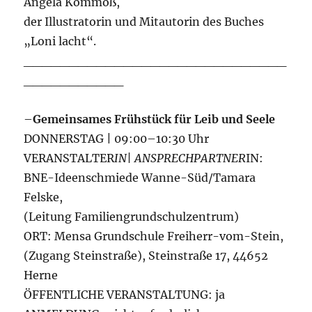
Angela Kommoß,
der Illustratorin und Mitautorin des Buches
„Loni lacht“.
_____________________________
___________
–
Gemeinsames Frühstück für Leib und Seele
DONNERSTAG | 09:00–10:30 Uhr
VERANSTALTER
IN| ANSPRECHPARTNER
IN:
BNE-Ideenschmiede Wanne-Süd/Tamara
Felske,
(Leitung Familiengrundschulzentrum)
ORT: Mensa Grundschule Freiherr-vom-Stein,
(Zugang Steinstraße), Steinstraße 17, 44652
Herne
ÖFFENTLICHE VERANSTALTUNG: ja