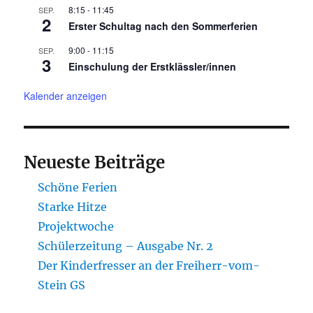
8:15
-
11:45
SEP.
2
Erster Schultag nach den Sommerferien
9:00
-
11:15
SEP.
3
Einschulung der Erstklässler/innen
Kalender anzeigen
Neueste Beiträge
Schöne Ferien
Starke Hitze
Projektwoche
Schülerzeitung – Ausgabe Nr. 2
Der Kinderfresser an der Freiherr-vom-
Stein GS