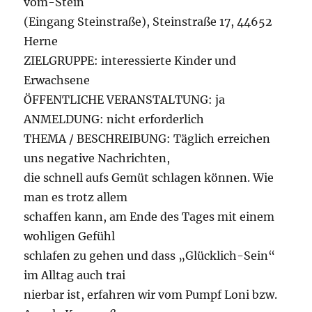
vom-Stein
(Eingang Steinstraße), Steinstraße 17, 44652
Herne
ZIELGRUPPE: interessierte Kinder und
Erwachsene
ÖFFENTLICHE VERANSTALTUNG: ja
ANMELDUNG: nicht erforderlich
THEMA / BESCHREIBUNG: Täglich erreichen
uns negative Nachrichten,
die schnell aufs Gemüt schlagen können. Wie
man es trotz allem
schaffen kann, am Ende des Tages mit einem
wohligen Gefühl
schlafen zu gehen und dass „Glücklich-Sein“
im Alltag auch trai
nierbar ist, erfahren wir vom Pumpf Loni bzw.