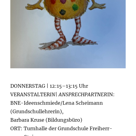
DONNERSTAG | 12:15–13:15 Uhr
VERANSTALTER
IN| ANSPRECHPARTNER
IN:
BNE-Ideenschmiede/Lena Scheimann
(Grundschullehrerin),
Barbara Kruse (Bildungsbüro)
ORT: Turnhalle der Grundschule Freiherr-