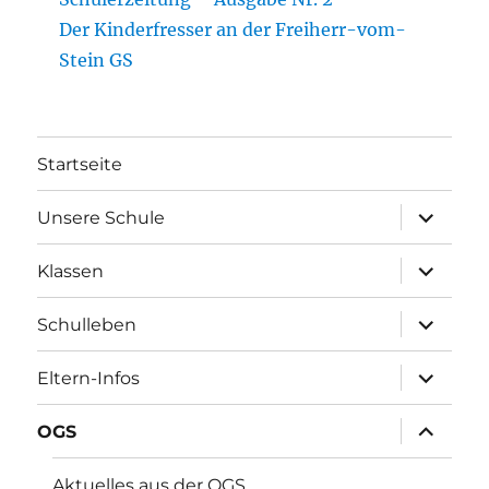
Der Kinderfresser an der Freiherr-vom-
Stein GS
Startseite
Unterme
Unsere Schule
öffnen
Unterme
Klassen
öffnen
Unterme
Schulleben
öffnen
Unterme
Eltern-Infos
öffnen
Unterme
OGS
öffnen
Aktuelles aus der OGS