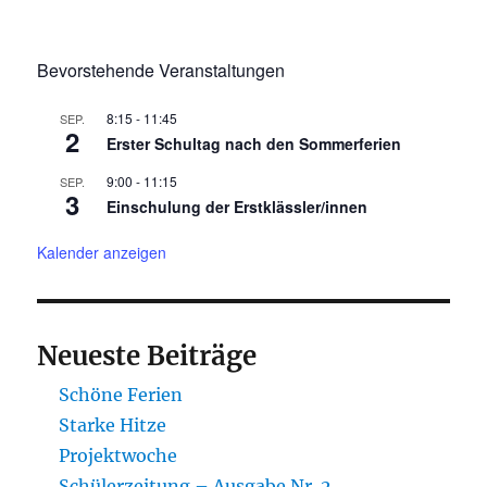
Bevorstehende Veranstaltungen
8:15
-
11:45
SEP.
2
Erster Schultag nach den Sommerferien
9:00
-
11:15
SEP.
3
Einschulung der Erstklässler/innen
Kalender anzeigen
Neueste Beiträge
Schöne Ferien
Starke Hitze
Projektwoche
Schülerzeitung – Ausgabe Nr. 2