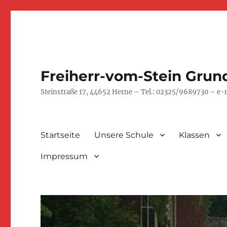
Freiherr-vom-Stein Grun
Steinstraße 17, 44652 Herne – Tel.: 02325/9689730 – e
Startseite
Unsere Schule
Klassen
Impressum