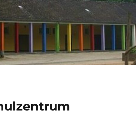
hulzentrum