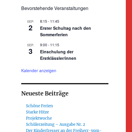
Bevorstehende Veranstaltungen
8:15
-
11:45
SEP.
2
Erster Schultag nach den
Sommerferien
9:00
-
11:15
SEP.
3
Einschulung der
Erstklässler/innen
Kalender anzeigen
Neueste Beiträge
n
Schöne Ferien
Starke Hitze
Projektwoche
Schülerzeitung – Ausgabe Nr. 2
Der Kinderfresser an der Freiherr-vom-