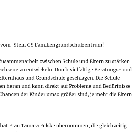
rr-vom-Stein GS Familiengrundschulzentrum!
 Zusammenarbeit zwischen Schule und Eltern zu stärken
achsene zu entwickeln. Durch vielfältige Beratungs- und
Elternhaus und Grundschule geschlagen. Die Schule
n heran und kann direkt auf Probleme und Bedürfnisse
Chancen der Kinder umso größer sind, je mehr die Elter
hat Frau Tamara Felske übernommen, die gleichzeitig