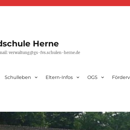
dschule Herne
-mail: verwaltung@gs-fvs.schulen-herne.de
Schulleben
Eltern-Infos
OGS
Förderv