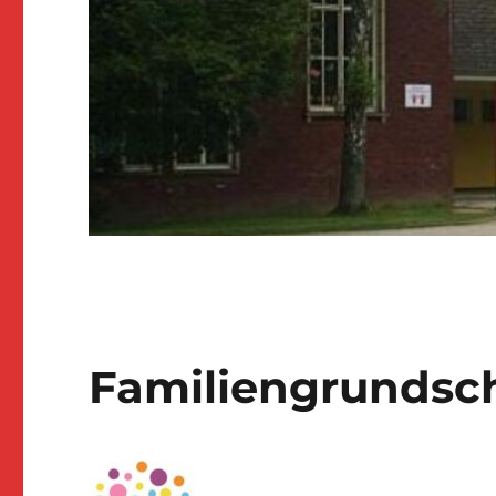
Familiengrundsc