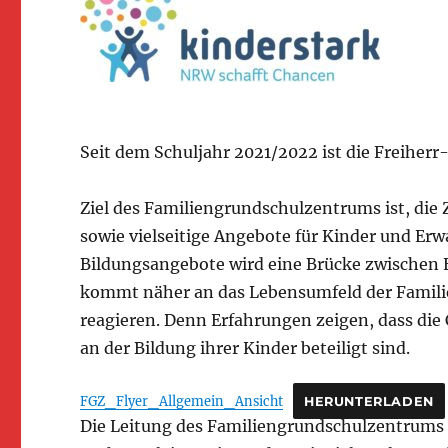
Seit dem Schuljahr 2021/2022 ist die Freihe
Ziel des Familiengrundschulzentrums ist, die
sowie vielseitige Angebote für Kinder und Erw
Bildungsangebote wird eine Brücke zwischen 
kommt näher an das Lebensumfeld der Familie
reagieren. Denn Erfahrungen zeigen, dass die 
an der Bildung ihrer Kinder beteiligt sind.
FGZ_Flyer_Allgemein_Ansicht
HERUNTERLADEN
Die Leitung des Familiengrundschulzentrums 