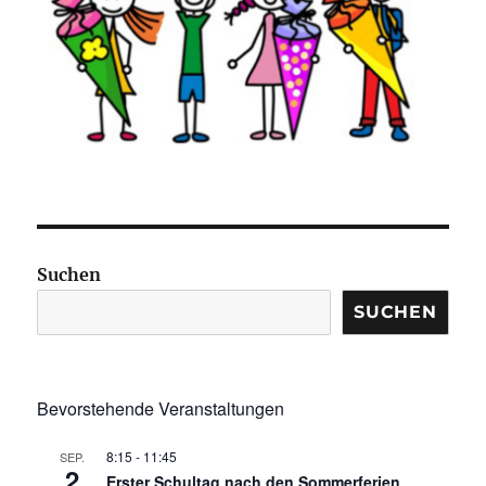
Suchen
SUCHEN
Bevorstehende Veranstaltungen
8:15
-
11:45
SEP.
2
Erster Schultag nach den Sommerferien