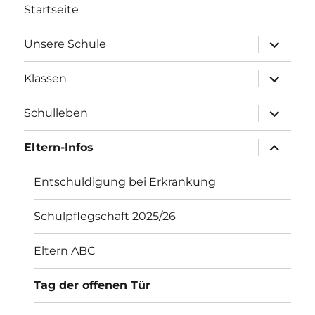
Startseite
Unterme
Unsere Schule
öffnen
Unterme
Klassen
öffnen
Unterme
Schulleben
öffnen
Unterme
Eltern-Infos
öffnen
Entschuldigung bei Erkrankung
Schulpflegschaft 2025/26
Eltern ABC
Tag der offenen Tür