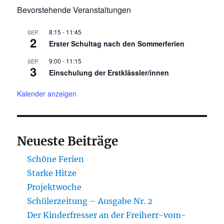
Bevorstehende Veranstaltungen
8:15
-
11:45
SEP.
2
Erster Schultag nach den Sommerferien
9:00
-
11:15
SEP.
3
Einschulung der Erstklässler/innen
Kalender anzeigen
Neueste Beiträge
Schöne Ferien
Starke Hitze
Projektwoche
Schülerzeitung – Ausgabe Nr. 2
Der Kinderfresser an der Freiherr-vom-