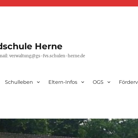
dschule Herne
-mail: verwaltung@gs-fvs.schulen-herne.de
Schulleben
Eltern-Infos
OGS
Förderv