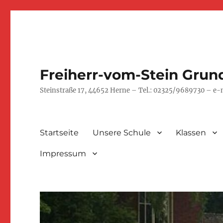
Freiherr-vom-Stein Grun
Steinstraße 17, 44652 Herne – Tel.: 02325/9689730 – e
Startseite
Unsere Schule
Klassen
Impressum