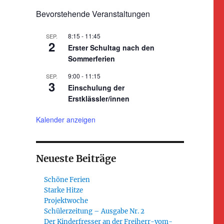
Bevorstehende Veranstaltungen
8:15
-
11:45
SEP.
2
Erster Schultag nach den
Sommerferien
9:00
-
11:15
SEP.
3
Einschulung der
Erstklässler/innen
Kalender anzeigen
Neueste Beiträge
Schöne Ferien
Starke Hitze
Projektwoche
Schülerzeitung – Ausgabe Nr. 2
Der Kinderfresser an der Freiherr-vom-